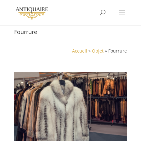
Fourrure
Accueil
»
Objet
»
Fourrure